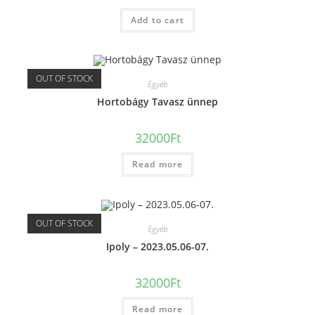
Add to cart
OUT OF STOCK
Egyéb
Hortobágy Tavasz ünnep
32000
Ft
Read more
OUT OF STOCK
Egyéb
Ipoly – 2023.05.06-07.
32000
Ft
Read more