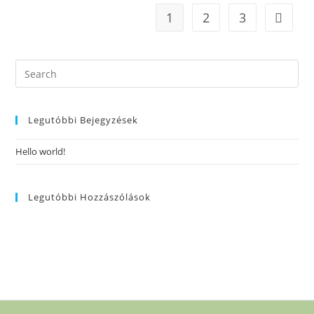
1
2
3
Legutóbbi Bejegyzések
Hello world!
Legutóbbi Hozzászólások