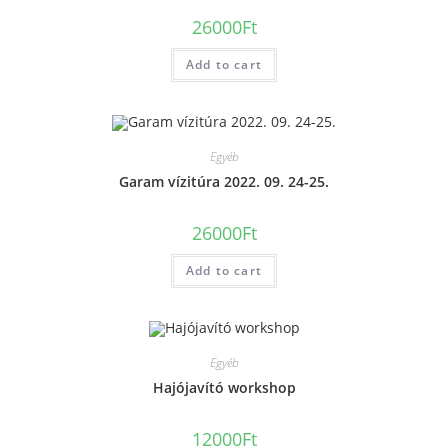
26000
Ft
Add to cart
Egyéb
Garam vízitúra 2022. 09. 24-25.
26000
Ft
Add to cart
Egyéb
Hajójavító workshop
12000
Ft