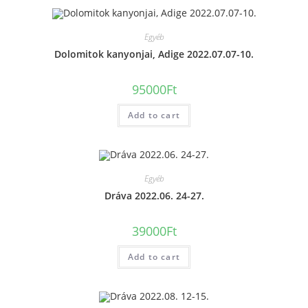
Egyéb
Dolomitok kanyonjai, Adige 2022.07.07-10.
95000
Ft
Add to cart
Egyéb
Dráva 2022.06. 24-27.
39000
Ft
Add to cart