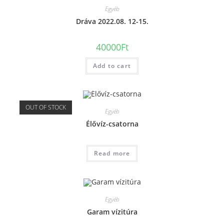
Egyéb
Dráva 2022.08. 12-15.
40000
Ft
Add to cart
OUT OF STOCK
Egyéb
Élővíz-csatorna
Read more
Egyéb
Garam vízitúra