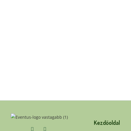
Kezdőoldal