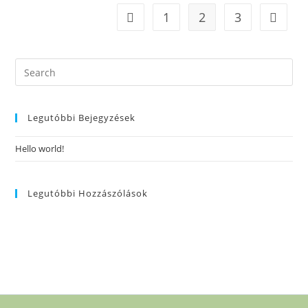
1
2
3
Legutóbbi Bejegyzések
Hello world!
Legutóbbi Hozzászólások