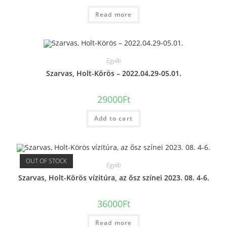
Read more
Egyéb
Szarvas, Holt-Körös – 2022.04.29-05.01.
29000
Ft
Add to cart
OUT OF STOCK
Egyéb
Szarvas, Holt-Körös vízitúra, az ősz színei 2023. 08. 4-6.
36000
Ft
Read more