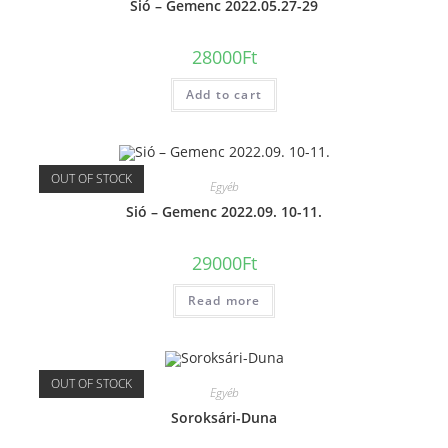
Sió – Gemenc 2022.05.27-29
28000
Ft
Add to cart
OUT OF STOCK
Egyéb
Sió – Gemenc 2022.09. 10-11.
29000
Ft
Read more
OUT OF STOCK
Egyéb
Soroksári-Duna