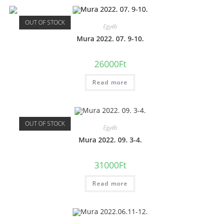
OUT OF STOCK
Egyéb
Mura 2022. 07. 9-10.
26000
Ft
Read more
OUT OF STOCK
Egyéb
Mura 2022. 09. 3-4.
31000
Ft
Read more