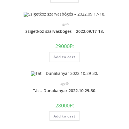
Egyéb
Szigetköz szarvasbőgés – 2022.09.17-18.
29000
Ft
Add to cart
Egyéb
Tát – Dunakanyar 2022.10.29-30.
28000
Ft
Add to cart