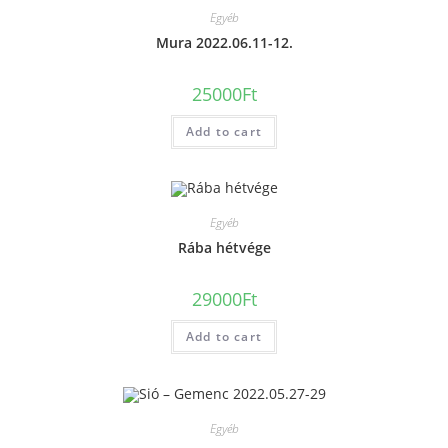
Egyéb
Mura 2022.06.11-12.
25000
Ft
Add to cart
Egyéb
Rába hétvége
29000
Ft
Add to cart
Egyéb