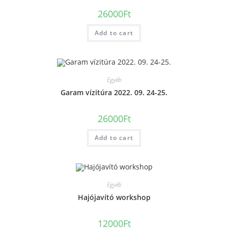
26000
Ft
Add to cart
Egyéb
Garam vízitúra 2022. 09. 24-25.
26000
Ft
Add to cart
Egyéb
Hajójavító workshop
12000
Ft