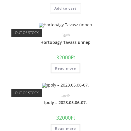
Add to cart
OUT OF STOCK
Egyéb
Hortobágy Tavasz ünnep
32000
Ft
Read more
OUT OF STOCK
Egyéb
Ipoly – 2023.05.06-07.
32000
Ft
Read more