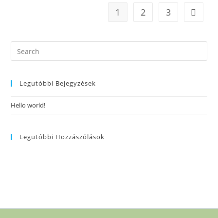
1
2
3
Legutóbbi Bejegyzések
Hello world!
Legutóbbi Hozzászólások