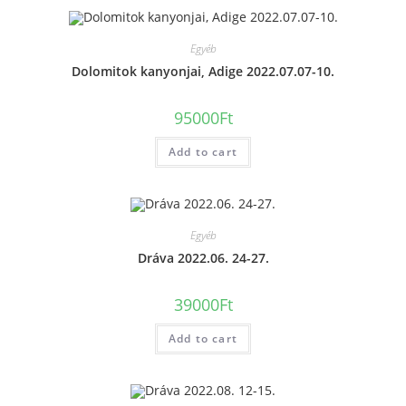
Egyéb
Dolomitok kanyonjai, Adige 2022.07.07-10.
95000
Ft
Add to cart
Egyéb
Dráva 2022.06. 24-27.
39000
Ft
Add to cart