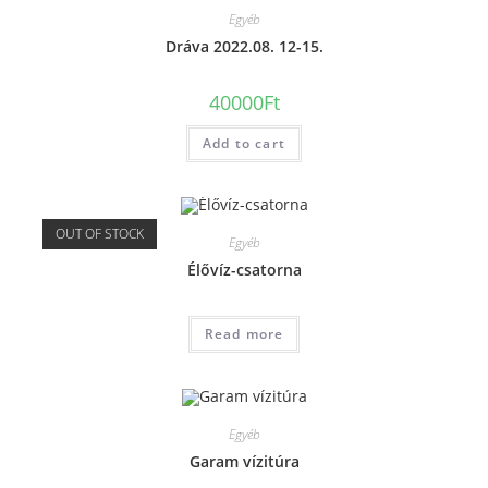
Egyéb
Dráva 2022.08. 12-15.
40000
Ft
Add to cart
OUT OF STOCK
Egyéb
Élővíz-csatorna
Read more
Egyéb
Garam vízitúra