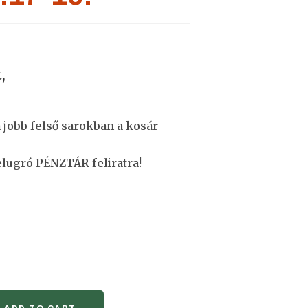
,
a jobb felső sarokban a kosár
elugró PÉNZTÁR feliratra!