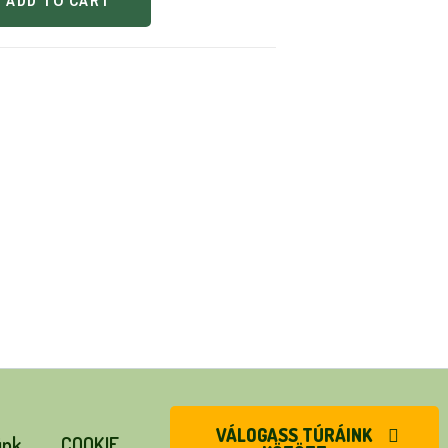
ADD TO CART
VÁLOGASS TÚRÁINK
ünk
COOKIE