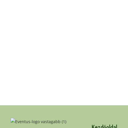
Kezdőoldal