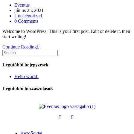
Eventus
június 25, 2021
Uncategorized
0 Comments
Welcome to WordPress. This is your first post. Edit or delete it, then
start writing!
Continue Reading
Legutóbbi bejegyzések
Hello world!
Legutóbbi hozzászólások
Kezdőoldal