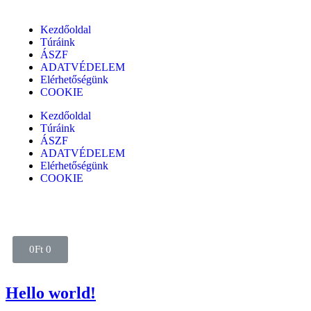
Kezdőoldal
Túráink
ÁSZF
ADATVÉDELEM
Elérhetőségünk
COOKIE
Kezdőoldal
Túráink
ÁSZF
ADATVÉDELEM
Elérhetőségünk
COOKIE
0
Ft
0
Hello world!