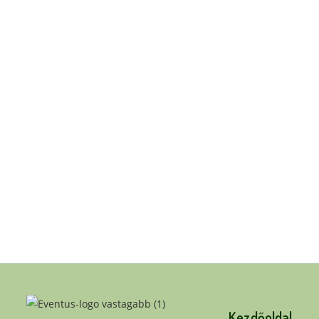
Kezdőoldal